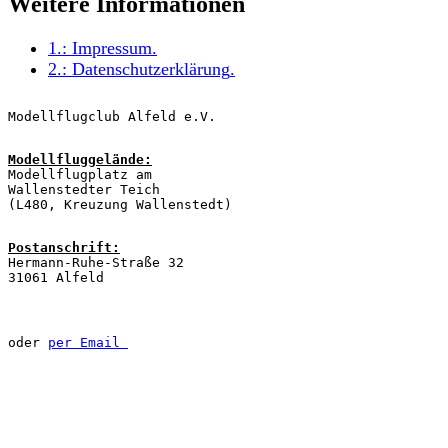
Weitere Informationen
1.:
Impressum
.
2.:
Datenschutzerklärung
.
Modellflugclub Alfeld e.V.
Modellfluggelände:
Modellflugplatz am
Wallenstedter Teich
(L480, Kreuzung Wallenstedt)
Postanschrift:
Hermann-Ruhe-Straße 32
31061 Alfeld
oder 
per Email 